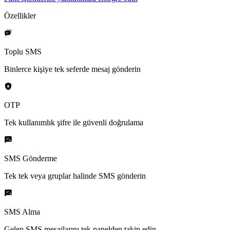
Özellikler
Toplu SMS
Binlerce kişiye tek seferde mesaj gönderin
OTP
Tek kullanımlık şifre ile güvenli doğrulama
SMS Gönderme
Tek tek veya gruplar halinde SMS gönderin
SMS Alma
Gelen SMS mesajlarını tek panelden takip edin