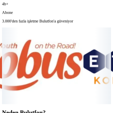
4
b+
Abone
3.000'den fazla işletme Bulutfon'a güveniyor
Neden Bulutfon?