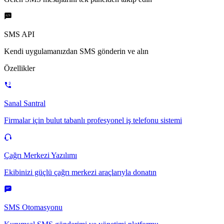
SMS API
Kendi uygulamanızdan SMS gönderin ve alın
Özellikler
Sanal Santral
Firmalar için bulut tabanlı profesyonel iş telefonu sistemi
Çağrı Merkezi Yazılımı
Ekibinizi güçlü çağrı merkezi araçlarıyla donatın
SMS Otomasyonu