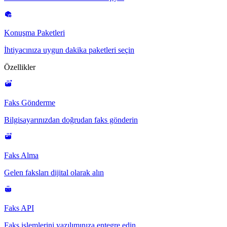
Konuşma Paketleri
İhtiyacınıza uygun dakika paketleri seçin
Özellikler
Faks Gönderme
Bilgisayarınızdan doğrudan faks gönderin
Faks Alma
Gelen faksları dijital olarak alın
Faks API
Faks işlemlerini yazılımınıza entegre edin