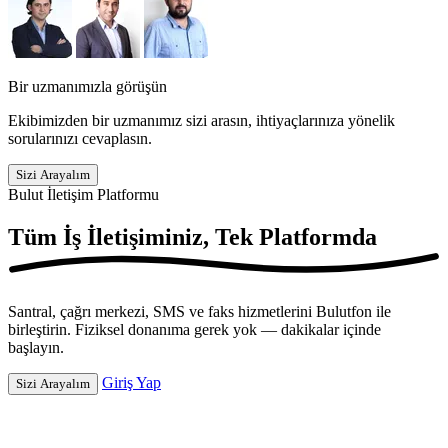
Bir uzmanımızla görüşün
Ekibimizden bir uzmanımız sizi arasın, ihtiyaçlarınıza yönelik
sorularınızı cevaplasın.
Sizi Arayalım
Bulut İletişim Platformu
Tüm İş İletişiminiz,
Tek Platformda
Santral, çağrı merkezi, SMS ve faks hizmetlerini Bulutfon ile
birleştirin. Fiziksel donanıma gerek yok — dakikalar içinde
başlayın.
Giriş Yap
Sizi Arayalım