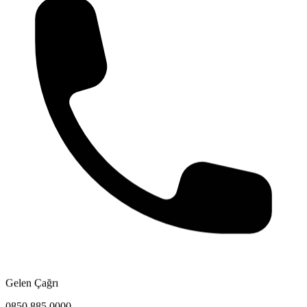
Gelen Çağrı
0850 885 0000