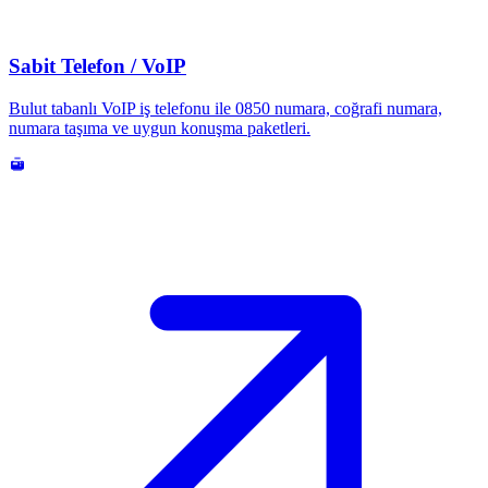
Sabit Telefon / VoIP
Bulut tabanlı VoIP iş telefonu ile 0850 numara, coğrafi numara,
numara taşıma ve uygun konuşma paketleri.