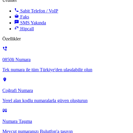
Ürünler
Sabit Telefon / VoIP
Faks
SMS
Yakında
Hipcall
Özellikler
0850li Numara
Tek numara ile tüm Türkiye'den ulaşılabilir olun
Coğrafi Numara
Yerel alan kodlu numaralarla güven oluşturun
Numara Taşıma
Mevcut numaranızı Bulutfon'a taşıyın