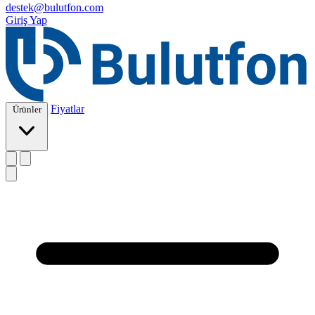
destek@bulutfon.com
Giriş Yap
Fiyatlar
Ürünler