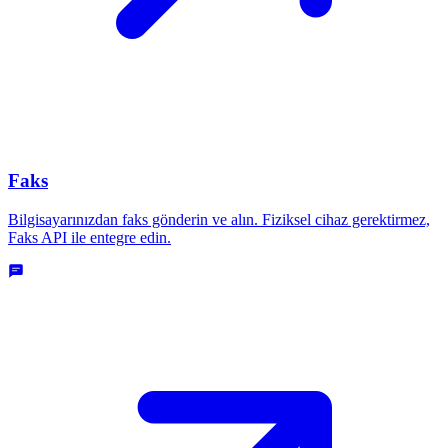
Faks
Bilgisayarınızdan faks gönderin ve alın. Fiziksel cihaz gerektirmez,
Faks API ile entegre edin.