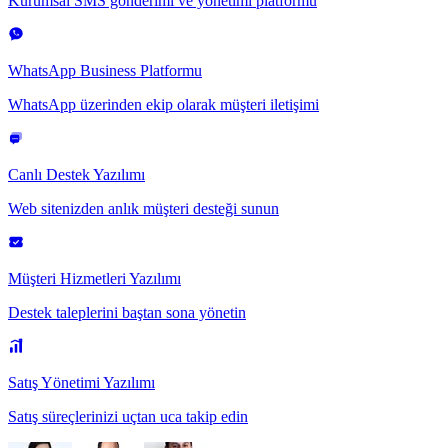
Kurumsal SMS gönderimi ve yönetimi platformu
WhatsApp Business Platformu
WhatsApp üzerinden ekip olarak müşteri iletişimi
Canlı Destek Yazılımı
Web sitenizden anlık müşteri desteği sunun
Müşteri Hizmetleri Yazılımı
Destek taleplerini baştan sona yönetin
Satış Yönetimi Yazılımı
Satış süreçlerinizi uçtan uca takip edin