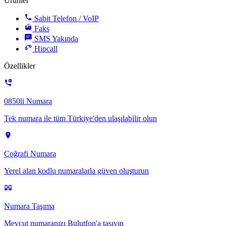
Ürünler
Sabit Telefon / VoIP
Faks
SMS
Yakında
Hipcall
Özellikler
0850li Numara
Tek numara ile tüm Türkiye'den ulaşılabilir olun
Coğrafi Numara
Yerel alan kodlu numaralarla güven oluşturun
Numara Taşıma
Mevcut numaranızı Bulutfon'a taşıyın