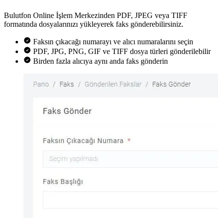
Bulutfon Online İşlem Merkezinden PDF, JPEG veya TIFF
formatında dosyalarınızı yükleyerek faks gönderebilirsiniz.
Faksın çıkacağı numarayı ve alıcı numaralarını seçin
PDF, JPG, PNG, GIF ve TIFF dosya türleri gönderilebilir
Birden fazla alıcıya aynı anda faks gönderin