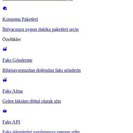
Konuşma Paketleri
İhtiyacınıza uygun dakika paketleri seçin
Özellikler
Faks Gönderme
Bilgisayarınızdan doğrudan faks gönderin
Faks Alma
Gelen faksları dijital olarak alın
Faks API
Faks işlemlerini yazılımınıza entegre edin