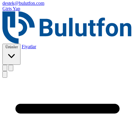
destek@bulutfon.com
Giriş Yap
Fiyatlar
Ürünler