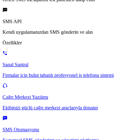
SMS API
Kendi uygulamanızdan SMS gönderin ve alın
Özellikler
Sanal Santral
Firmalar için bulut tabanlı profesyonel iş telefonu sistemi
Çağrı Merkezi Yazılımı
Ekibinizi güçlü çağrı merkezi araçlarıyla donatın
SMS Otomasyonu