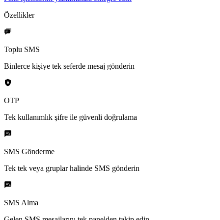
Özellikler
Toplu SMS
Binlerce kişiye tek seferde mesaj gönderin
OTP
Tek kullanımlık şifre ile güvenli doğrulama
SMS Gönderme
Tek tek veya gruplar halinde SMS gönderin
SMS Alma
Gelen SMS mesajlarını tek panelden takip edin