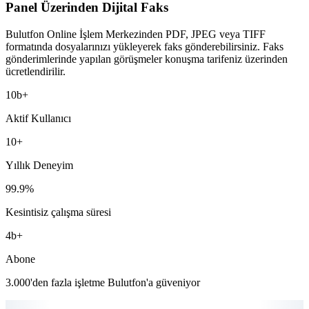
Panel Üzerinden Dijital Faks
Bulutfon Online İşlem Merkezinden PDF, JPEG veya TIFF
formatında dosyalarınızı yükleyerek faks gönderebilirsiniz. Faks
gönderimlerinde yapılan görüşmeler konuşma tarifeniz üzerinden
ücretlendirilir.
10
b+
Aktif Kullanıcı
10
+
Yıllık Deneyim
99.9
%
Kesintisiz çalışma süresi
4
b+
Abone
3.000'den fazla işletme Bulutfon'a güveniyor