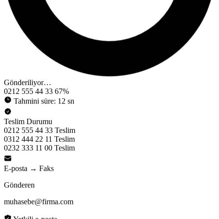
Gönderiliyor…
0212 555 44 33
67%
Tahmini süre: 12 sn
Teslim Durumu
0212 555 44 33
Teslim
0312 444 22 11
Teslim
0232 333 11 00
Teslim
E-posta → Faks
Gönderen
muhasebe@firma.com
Yetkili e-posta