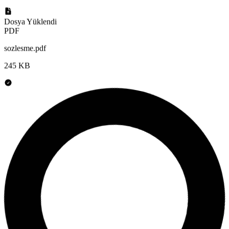
Dosya Yüklendi
PDF
sozlesme.pdf
245 KB