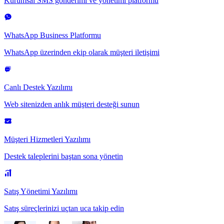
Kurumsal SMS gönderimi ve yönetimi platformu
WhatsApp Business Platformu
WhatsApp üzerinden ekip olarak müşteri iletişimi
Canlı Destek Yazılımı
Web sitenizden anlık müşteri desteği sunun
Müşteri Hizmetleri Yazılımı
Destek taleplerini baştan sona yönetin
Satış Yönetimi Yazılımı
Satış süreçlerinizi uçtan uca takip edin