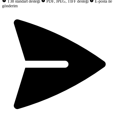
T38 standart desteği
PDF, JPEG, TIFF desteği
E-posta ile
gönderim