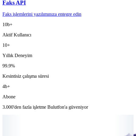
Faks API
Faks işlemlerini yazılımınıza entegre edin
10
b+
Aktif Kullanıcı
10
+
Yıllık Deneyim
99.9
%
Kesintisiz çalışma süresi
4
b+
Abone
3.000'den fazla işletme Bulutfon'a güveniyor