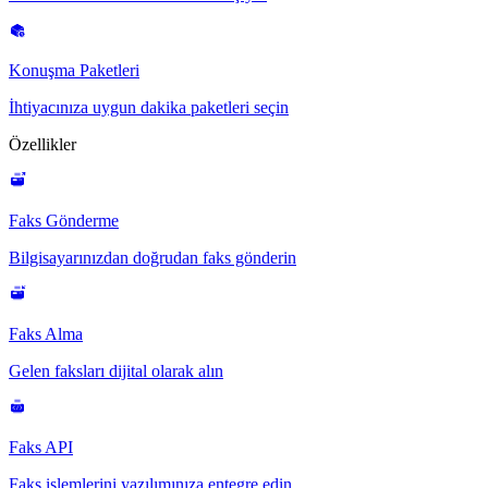
Konuşma Paketleri
İhtiyacınıza uygun dakika paketleri seçin
Özellikler
Faks Gönderme
Bilgisayarınızdan doğrudan faks gönderin
Faks Alma
Gelen faksları dijital olarak alın
Faks API
Faks işlemlerini yazılımınıza entegre edin