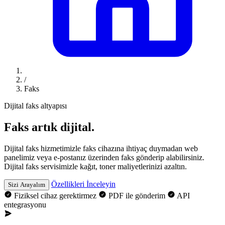
/
Faks
Dijital faks altyapısı
Faks artık
dijital.
Dijital faks hizmetimizle faks cihazına ihtiyaç duymadan web
panelimiz veya e-postanız üzerinden faks gönderip alabilirsiniz.
Dijital faks servisimizle kağıt, toner maliyetlerinizi azaltın.
Özellikleri İnceleyin
Sizi Arayalım
Fiziksel cihaz gerektirmez
PDF ile gönderim
API
entegrasyonu