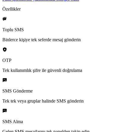
Özellikler
Toplu SMS
Binlerce kişiye tek seferde mesaj gönderin
OTP
Tek kullanımlık şifre ile güvenli doğrulama
SMS Gönderme
Tek tek veya gruplar halinde SMS gönderin
SMS Alma
Gelen SMS mesajlarını tek panelden takip edin