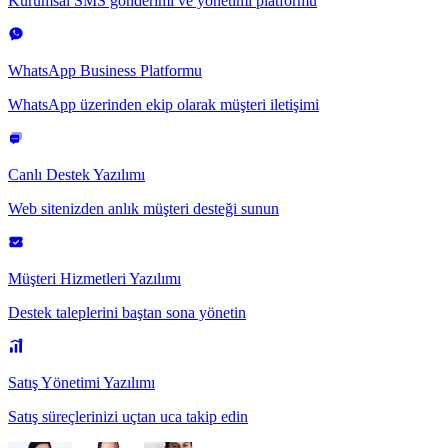
Kurumsal SMS gönderimi ve yönetimi platformu
WhatsApp Business Platformu
WhatsApp üzerinden ekip olarak müşteri iletişimi
Canlı Destek Yazılımı
Web sitenizden anlık müşteri desteği sunun
Müşteri Hizmetleri Yazılımı
Destek taleplerini baştan sona yönetin
Satış Yönetimi Yazılımı
Satış süreçlerinizi uçtan uca takip edin