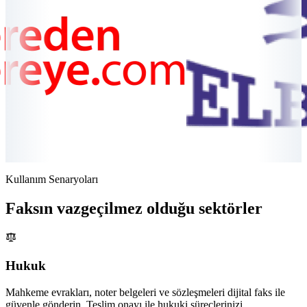
Kullanım Senaryoları
Faksın vazgeçilmez olduğu sektörler
Hukuk
Mahkeme evrakları, noter belgeleri ve sözleşmeleri dijital faks ile
güvenle gönderin. Teslim onayı ile hukuki süreçlerinizi