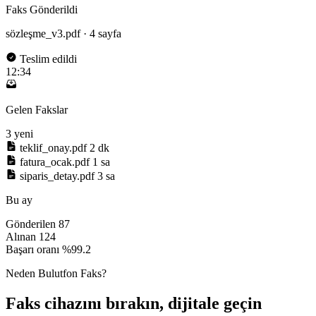
Faks Gönderildi
sözleşme_v3.pdf · 4 sayfa
Teslim edildi
12:34
Gelen Fakslar
3 yeni
teklif_onay.pdf
2 dk
fatura_ocak.pdf
1 sa
siparis_detay.pdf
3 sa
Bu ay
Gönderilen
87
Alınan
124
Başarı oranı
%99.2
Neden Bulutfon Faks?
Faks cihazını bırakın, dijitale geçin