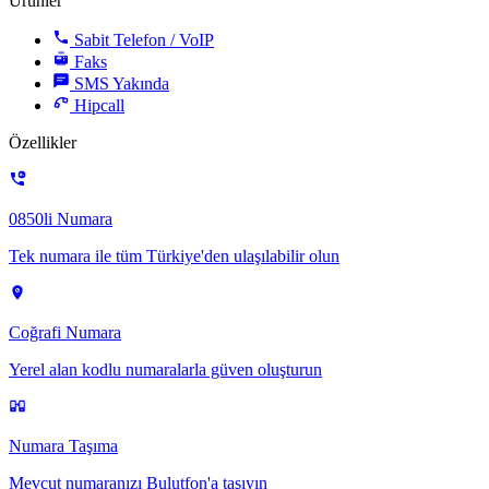
Ürünler
Sabit Telefon / VoIP
Faks
SMS
Yakında
Hipcall
Özellikler
0850li Numara
Tek numara ile tüm Türkiye'den ulaşılabilir olun
Coğrafi Numara
Yerel alan kodlu numaralarla güven oluşturun
Numara Taşıma
Mevcut numaranızı Bulutfon'a taşıyın