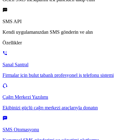
SMS API
Kendi uygulamanızdan SMS gönderin ve alın
Özellikler
Sanal Santral
Firmalar için bulut tabanlı profesyonel iş telefonu sistemi
Çağrı Merkezi Yazılımı
Ekibinizi güçlü çağrı merkezi araçlarıyla donatın
SMS Otomasyonu