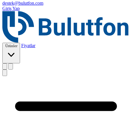
destek@bulutfon.com
Giriş Yap
Fiyatlar
Ürünler